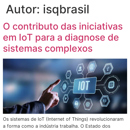
Autor:
isqbrasil
O contributo das iniciativas
em IoT para a diagnose de
sistemas complexos
Os sistemas de IoT (Internet of Things) revolucionaram
a forma como a indústria trabalha. O Estado dos