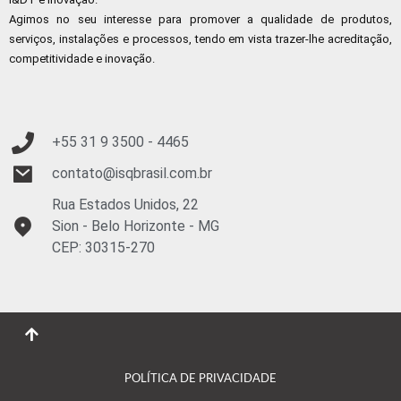
Agimos no seu interesse para promover a qualidade de produtos,
serviços, instalações e processos, tendo em vista trazer-lhe acreditação,
competitividade e inovação.
+55 31 9
3500 - 4465
contato@isqbrasil.com.br
Rua Estados Unidos, 22
Sion - Belo Horizonte - MG
CEP: 30315-270
POLÍTICA DE PRIVACIDADE