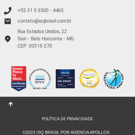
+55 31 9
3500 - 4465
contato@isqbrasil.com.br
Rua Estados Unidos, 22
Sion - Belo Horizonte - MG
CEP: 30315-270
POLÍTICA DE PRIVACIDADE
©2023 ISQ BRASIL POR AGENCIA APOLLOS