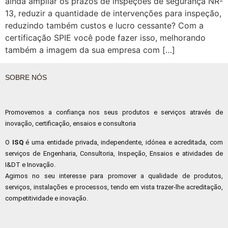
ainda ampliar os prazos de inspeções de segurança NR-
13, reduzir a quantidade de intervenções para inspeção,
reduzindo também custos e lucro cessante? Com a
certificação SPIE você pode fazer isso, melhorando
também a imagem da sua empresa com […]
SOBRE NÓS
Promovemos a confiança nos seus produtos e serviços através de
inovação, certificação, ensaios e consultoria
O
ISQ
é uma entidade privada, independente, idónea e acreditada, com
serviços de Engenharia, Consultoria, Inspeção, Ensaios e atividades de
I&DT e Inovação.
Agimos no seu interesse para promover a qualidade de produtos,
serviços, instalações e processos, tendo em vista trazer-lhe acreditação,
competitividade e inovação.