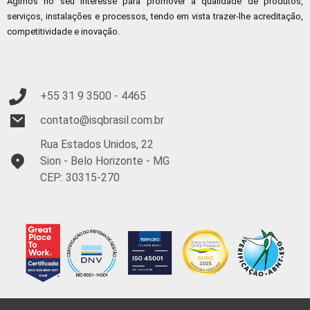
Agimos no seu interesse para promover a qualidade de produtos,
serviços, instalações e processos, tendo em vista trazer-lhe acreditação,
competitividade e inovação.
+55 31 9
3500 - 4465
contato@isqbrasil.com.br
Rua Estados Unidos, 22
Sion - Belo Horizonte - MG
CEP: 30315-270