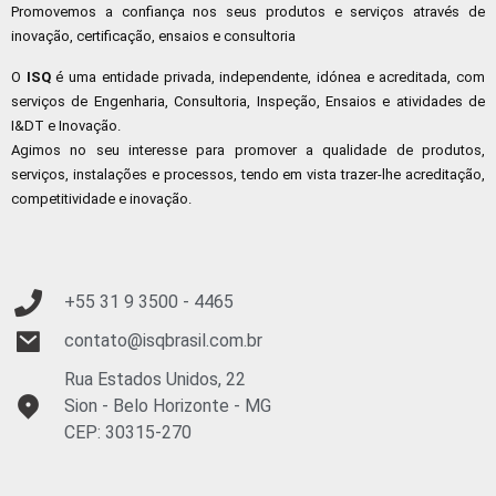
Promovemos a confiança nos seus produtos e serviços através de
inovação, certificação, ensaios e consultoria
O
ISQ
é uma entidade privada, independente, idónea e acreditada, com
serviços de Engenharia, Consultoria, Inspeção, Ensaios e atividades de
I&DT e Inovação.
Agimos no seu interesse para promover a qualidade de produtos,
serviços, instalações e processos, tendo em vista trazer-lhe acreditação,
competitividade e inovação.
+55 31 9
3500 - 4465
contato@isqbrasil.com.br
Rua Estados Unidos, 22
Sion - Belo Horizonte - MG
CEP: 30315-270