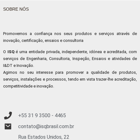
SOBRE NÓS
Promovemos a confiança nos seus produtos e serviços através de
inovação, certificação, ensaios e consultoria
O
ISQ
é uma entidade privada, independente, idónea e acreditada, com
serviços de Engenharia, Consultoria, Inspeção, Ensaios e atividades de
I&DT e Inovação.
Agimos no seu interesse para promover a qualidade de produtos,
serviços, instalações e processos, tendo em vista trazer-lhe acreditação,
competitividade e inovação.
+55 31 9
3500 - 4465
contato@isqbrasil.com.br
Rua Estados Unidos, 22