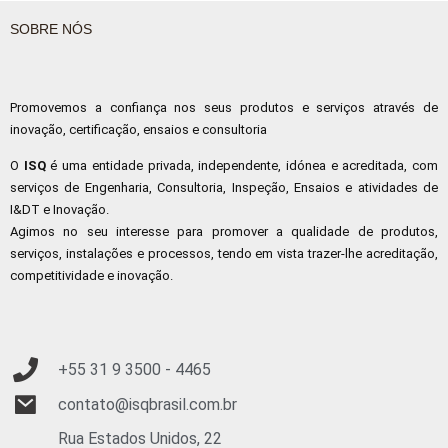
SOBRE NÓS
Promovemos a confiança nos seus produtos e serviços através de
inovação, certificação, ensaios e consultoria
O
ISQ
é uma entidade privada, independente, idónea e acreditada, com
serviços de Engenharia, Consultoria, Inspeção, Ensaios e atividades de
I&DT e Inovação.
Agimos no seu interesse para promover a qualidade de produtos,
serviços, instalações e processos, tendo em vista trazer-lhe acreditação,
competitividade e inovação.
+55 31 9
3500 - 4465
contato@isqbrasil.com.br
Rua Estados Unidos, 22