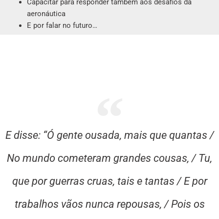
Capacitar para responder também aos desafios da
aeronáutica
E por falar no futuro…
E disse: “Ó gente ousada, mais que quantas /
No mundo cometeram grandes cousas, / Tu,
que por guerras cruas, tais e tantas / E por
trabalhos vãos nunca repousas, / Pois os