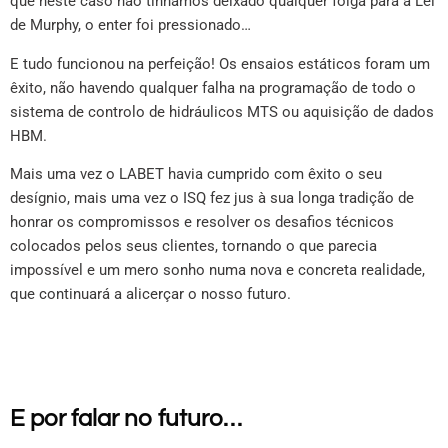
que neste caso não tínhamos deixado qualquer folga para a Lei
de Murphy, o enter foi pressionado…
E tudo funcionou na perfeição! Os ensaios estáticos foram um
êxito, não havendo qualquer falha na programação de todo o
sistema de controlo de hidráulicos MTS ou aquisição de dados
HBM.
Mais uma vez o LABET havia cumprido com êxito o seu
desígnio, mais uma vez o ISQ fez jus à sua longa tradição de
honrar os compromissos e resolver os desafios técnicos
colocados pelos seus clientes, tornando o que parecia
impossível e um mero sonho numa nova e concreta realidade,
que continuará a alicerçar o nosso futuro.
E por falar no futuro…