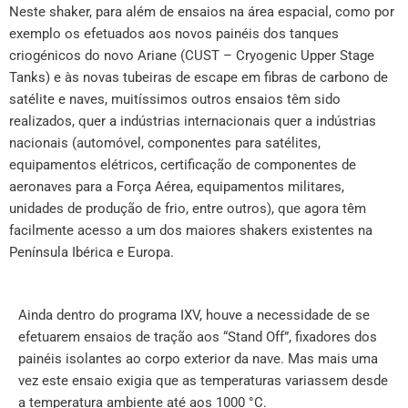
Neste shaker, para além de ensaios na área espacial, como por
exemplo os efetuados aos novos painéis dos tanques
criogénicos do novo Ariane (CUST – Cryogenic Upper Stage
Tanks) e às novas tubeiras de escape em fibras de carbono de
satélite e naves, muitíssimos outros ensaios têm sido
realizados, quer a indústrias internacionais quer a indústrias
nacionais (automóvel, componentes para satélites,
equipamentos elétricos, certificação de componentes de
aeronaves para a Força Aérea, equipamentos militares,
unidades de produção de frio, entre outros), que agora têm
facilmente acesso a um dos maiores shakers existentes na
Península Ibérica e Europa.
Ainda dentro do programa IXV, houve a necessidade de se
efetuarem ensaios de tração aos “Stand Off”, fixadores dos
painéis isolantes ao corpo exterior da nave. Mas mais uma
vez este ensaio exigia que as temperaturas variassem desde
a temperatura ambiente até aos 1000 °C.