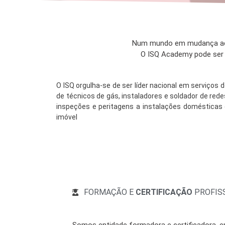
Num mundo em mudança acel
O ISQ Academy pode ser o
O ISQ orgulha-se de ser líder nacional em serviços 
de técnicos de gás, instaladores e soldador de re
inspeções e peritagens a instalações domésticas d
imóvel
FORMAÇÃO E
CERTIFICAÇÃO
PROFIS