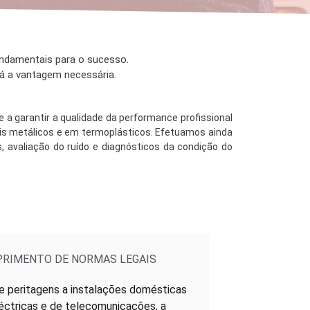
ndamentais para o sucesso.
rá a vantagem necessária.
e a garantir a qualidade da performance profissional
ais metálicos e em termoplásticos. Efetuamos ainda
, avaliação do ruído e diagnósticos da condição do
RIMENTO DE NORMAS LEGAIS
 peritagens a instalações domésticas
léctricas e de telecomunicações, a