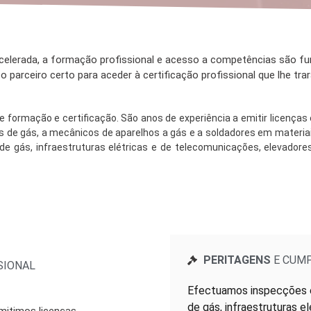
erada, a formação profissional e acesso a competências são fu
 parceiro certo para aceder à certificação profissional que lhe tra
de formação e certificação. São anos de experiência a emitir licenças 
des de gás, a mecânicos de aparelhos a gás e a soldadores em materi
e gás, infraestruturas elétricas e de telecomunicações, elevadores
PERITAGENS
E CUMP
SIONAL
Efectuamos inspecções e
de gás, infraestruturas e