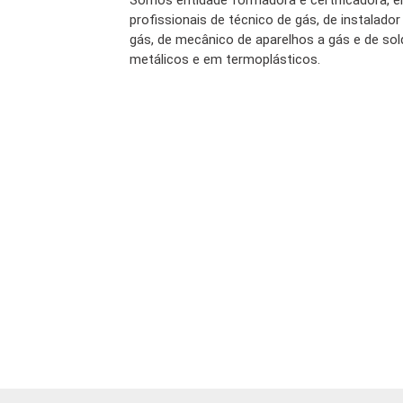
Somos entidade formadora e certificadora, e
profissionais de técnico de gás, de instalador
gás, de mecânico de aparelhos a gás e de so
metálicos e em termoplásticos.