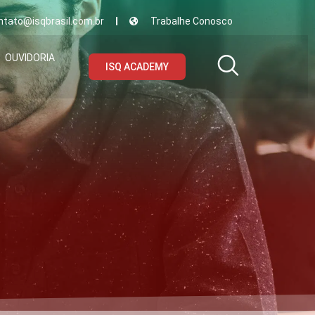
ntato@isqbrasil.com.br
Trabalhe Conosco
OUVIDORIA
ISQ ACADEMY