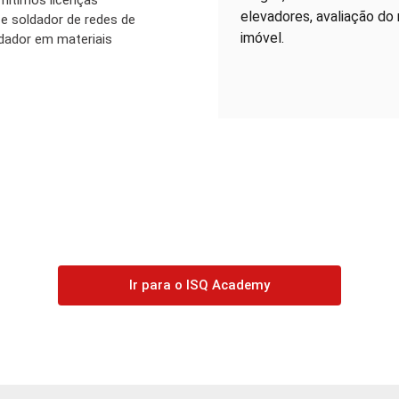
mitimos licenças
elevadores, avaliação do
 e soldador de redes de
imóvel.
ldador em materiais
Ir para o ISQ Academy