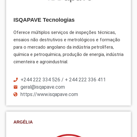
ISQAPAVE Tecnologias
Oferece múltiplos serviços de inspeções técnicas,
ensaios não destrutivos e metrológicos e formação
para o mercado angolano da indústria petrolífera,
química e petroquímica, produção de energia, indústria
cimenteira e agroindustrial.
+244 222 334 526 / + 244 222 336 411
geral@isqapave.com
https://www.isqapave.com
ARGÉLIA