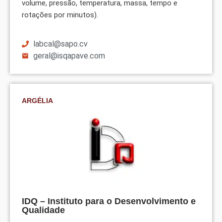
volume, pressão, temperatura, massa, tempo e
rotações por minutos).
labcal@sapo.cv
geral@isqapave.com
ARGÉLIA
IDQ – Instituto para o Desenvolvimento e
Qualidade