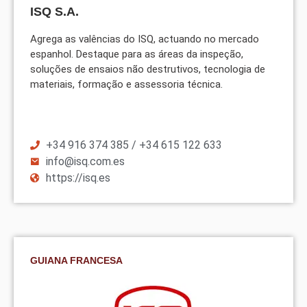
ISQ S.A.
Agrega as valências do ISQ, actuando no mercado
espanhol. Destaque para as áreas da inspeção,
soluções de ensaios não destrutivos, tecnologia de
materiais, formação e assessoria técnica.
+34 916 374 385 / +34 615 122 633
info@isq.com.es
https://isq.es
GUIANA FRANCESA