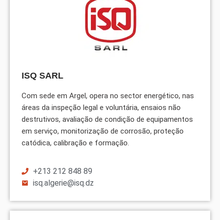
ISQ SARL
Com sede em Argel, opera no sector energético, nas
áreas da inspeção legal e voluntária, ensaios não
destrutivos, avaliação de condição de equipamentos
em serviço, monitorização de corrosão, proteção
catódica, calibração e formação.
+213 212 848 89
isq.algerie@isq.dz