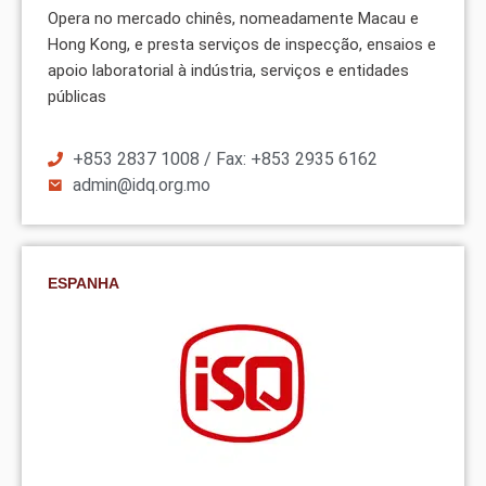
Opera no mercado chinês, nomeadamente Macau e
Hong Kong, e presta serviços de inspecção, ensaios e
apoio laboratorial à indústria, serviços e entidades
públicas
+853 2837 1008 / Fax: +853 2935 6162
admin@idq.org.mo
ESPANHA