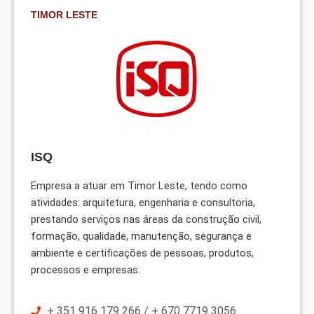
TIMOR LESTE
ISQ
Empresa a atuar em Timor Leste, tendo como
atividades: arquitetura, engenharia e consultoria,
prestando serviços nas áreas da construção civil,
formação, qualidade, manutenção, segurança e
ambiente e certificações de pessoas, produtos,
processos e empresas.
+ 351 916 179 266 / + 670 7719 3056