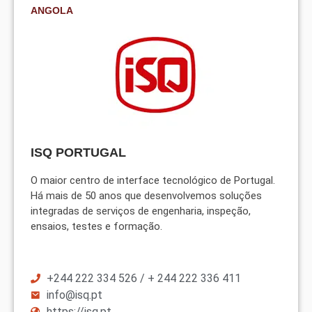
ANGOLA
ISQ PORTUGAL
O maior centro de interface tecnológico de Portugal.
Há mais de 50 anos que desenvolvemos soluções
integradas de serviços de engenharia, inspeção,
ensaios, testes e formação.
+244 222 334 526 / + 244 222 336 411
info@isq.pt
https://isq.pt