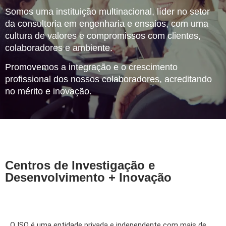
Somos uma instituição multinacional, líder no setor
da consultoria em engenharia e ensaios, com uma
cultura de valores e compromissos com clientes,
colaboradores e ambiente.
Promovemos a integração e o crescimento
profissional dos nossos colaboradores, acreditando
no mérito e inovação.
Centros de Investigação e
Desenvolvimento + Inovação
O ISQ é uma entidade privada e independente com mais de