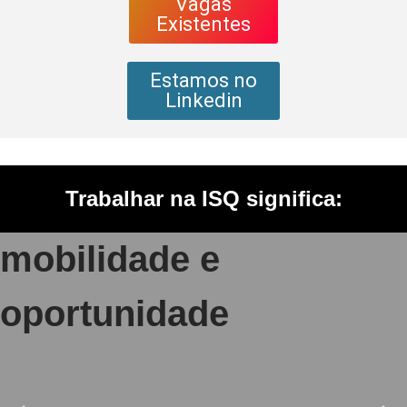
Vagas
Existentes
Estamos no
Linkedin
Trabalhar na ISQ significa:
mobilidade e
oportunidade
Num grupo internacional e diversificado
com o ISQ, é possível encontrar novas
experiências que permitam a realização