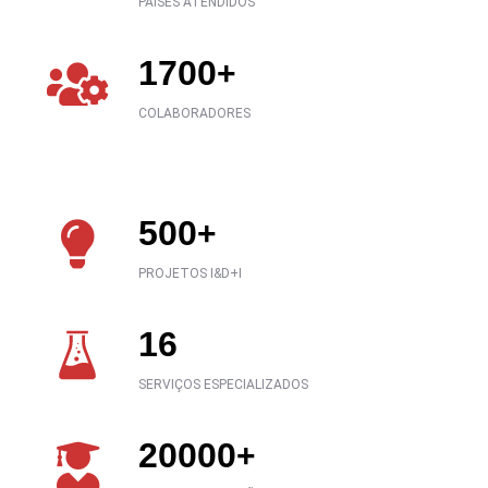
PAÍSES ATENDIDOS
1700
+
COLABORADORES
500
+
PROJETOS I&D+I
16
SERVIÇOS ESPECIALIZADOS
20000
+