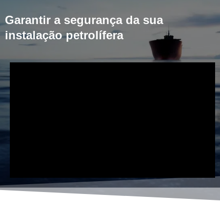
Garantir a segurança da sua
instalação petrolífera