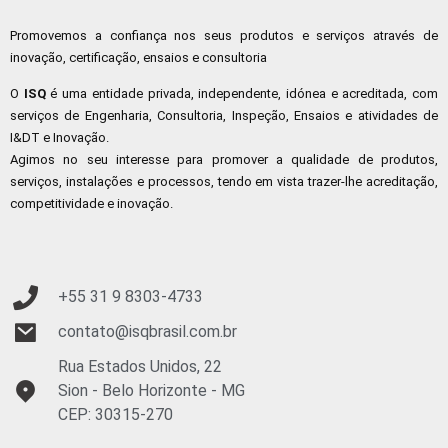
Promovemos a confiança nos seus produtos e serviços através de
inovação, certificação, ensaios e consultoria
O
ISQ
é uma entidade privada, independente, idónea e acreditada, com
serviços de Engenharia, Consultoria, Inspeção, Ensaios e atividades de
I&DT e Inovação.
Agimos no seu interesse para promover a qualidade de produtos,
serviços, instalações e processos, tendo em vista trazer-lhe acreditação,
competitividade e inovação.
+55 31 9 8303-4733
contato@isqbrasil.com.br
Rua Estados Unidos, 22
Sion - Belo Horizonte - MG
CEP: 30315-270