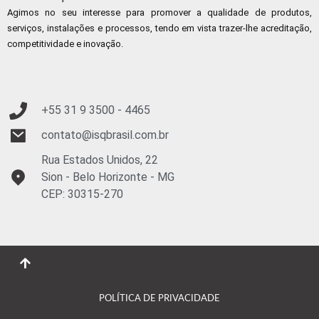
Agimos no seu interesse para promover a qualidade de produtos,
serviços, instalações e processos, tendo em vista trazer-lhe acreditação,
competitividade e inovação.
+55 31 9
3500 - 4465
contato@isqbrasil.com.br
Rua Estados Unidos, 22
Sion - Belo Horizonte - MG
CEP: 30315-270
POLÍTICA DE PRIVACIDADE