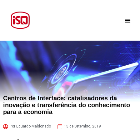
Centros de Interface: catalisadores da
inovação e transferência do conhecimento
para a economia
Por Eduardo Maldonado
15 de Setembro, 2019