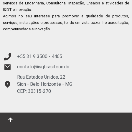
serviços de Engenharia, Consultoria, Inspeção, Ensaios e atividades de
I&DT e Inovação.
Agimos no seu interesse para promover a qualidade de produtos,
serviços, instalações e processos, tendo em vista trazer-lhe acreditação,
competitividade e inovação.
+55 31 9
3500 - 4465
contato@isqbrasil.com.br
Rua Estados Unidos, 22
Sion - Belo Horizonte - MG
CEP: 30315-270