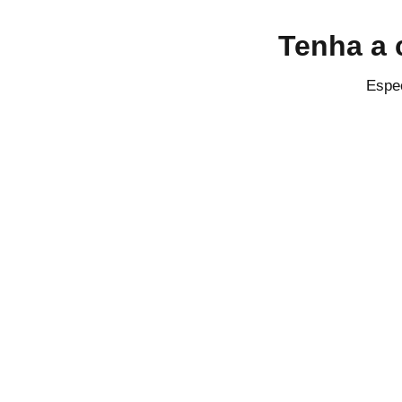
Tenha a 
Espec