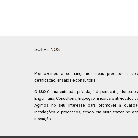
SOBRE NÓS
Promovemos a confiança nos seus produtos e servi
certificação, ensaios e consultoria
O
ISQ
é uma entidade privada, independente, idónea e 
Engenharia, Consultoria, Inspeção, Ensaios e atividades d
Agimos no seu interesse para promover a qualidad
instalações e processos, tendo em vista trazer-lhe acr
inovação.