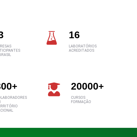
3
16
RESAS
LABORATÓRIOS
TICIPANTES
ACREDITADOS
BRASIL
800
20000
+
+
OLABORADORES
CURSOS
M
FORMAÇÃO
RRITÓRIO
CIONAL