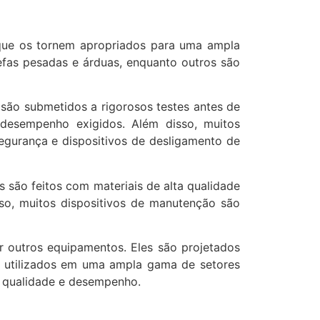
s que os tornem apropriados para uma ampla
efas pesadas e árduas, enquanto outros são
 são submetidos a rigorosos testes antes de
esempenho exigidos. Além disso, muitos
egurança e dispositivos de desligamento de
 são feitos com materiais de alta qualidade
sso, muitos dispositivos de manutenção são
r outros equipamentos. Eles são projetados
te utilizados em uma ampla gama de setores
a qualidade e desempenho.