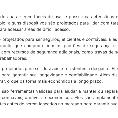
dos para serem fáceis de usar e possuir característica
o, alguns dispositivos são projetados para lidar com tar
ara acessar áreas de difícil acesso.
rojetados para ser seguros, eficientes e confiáveis. Eles
arantir que cumpram com os padrões de segurança e d
 com recursos de segurança adicionais, como travas de s
trabalhadores.
rojetados para ser duráveis e resistentes a desgaste. Eles
para garantir sua longevidade e confiabilidade. Além di
arar, o que os torna mais econômicos a longo prazo.
são ferramentas valiosas para ajudar a manter ou repara
es, confiáveis, duráveis e econômicos. Eles são amplamen
estes antes de serem lançados no mercado para garantir su