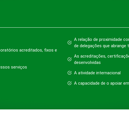
A relação de proximidade co
de delegações que abrange to
oratórios acreditados, fixos e
As acreditações, certificaçõ
desenvolvidas
ossos serviços
A atividade internacional
A capacidade de o apoiar em