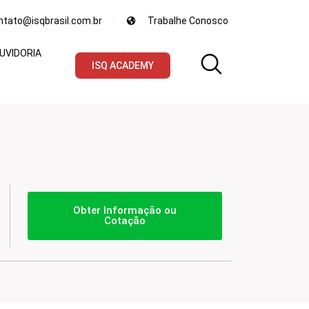
ntato@isqbrasil.com.br
Trabalhe Conosco
UVIDORIA
ISQ ACADEMY
Obter Informação ou
Cotação