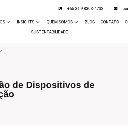
+55 31 9 8303-4733
co
ÇOS
INSIGHTS
QUEM SOMOS
BLOG
CONTATO
O
SUSTENTABILIDADE
ão
o de Dispositivos de
ção