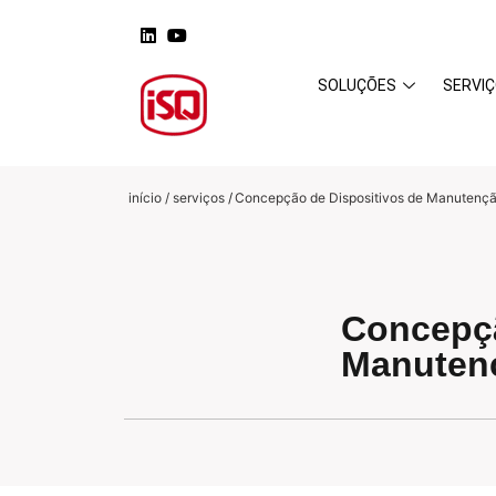
SOLUÇÕES
SERVI
início / serviços
/
Concepção de Dispositivos de Manutenç
Concepçã
Manuten