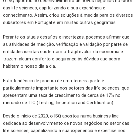
O ISQ apostou no desenvolvimento de novos negócios no setor
das life sciences, capitalizando a sua experiência e
conhecimento. Assim, criou soluções à medida para os diversos
subsetores em Portugal e em muitas outras geografias.
Perante os atuais desafios e incertezas, podemos afirmar que
as atividades de medição, verificação e validação por parte de
entidades isentas sustentam o frágil evoluir da economia e
trazem algum conforto e segurança às dúvidas que agora
habitam o nosso dia a dia.
Esta tendência de procura de uma terceira parte é
particularmente importante nos setores das life sciences, que
apresentam uma taxa de crescimento de cerca de 17% no
mercado de TIC (Testing, Inspection and Certification).
Desde o início de 2020, o ISQ apostou numa business line
dedicada ao desenvolvimento de novos negócios no setor das
life sciences, capitalizando a sua experiência e expertise nos