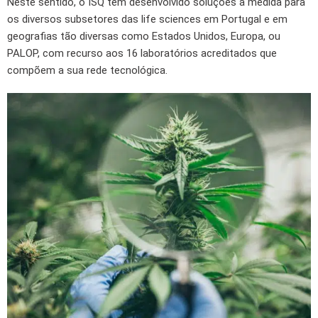
Neste sentido, o ISQ tem desenvolvido soluções à medida para
os diversos subsetores das life sciences em Portugal e em
geografias tão diversas como Estados Unidos, Europa, ou
PALOP, com recurso aos 16 laboratórios acreditados que
compõem a sua rede tecnológica.