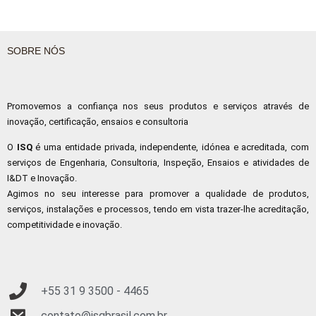
SOBRE NÓS
Promovemos a confiança nos seus produtos e serviços através de
inovação, certificação, ensaios e consultoria
O
ISQ
é uma entidade privada, independente, idónea e acreditada, com
serviços de Engenharia, Consultoria, Inspeção, Ensaios e atividades de
I&DT e Inovação.
Agimos no seu interesse para promover a qualidade de produtos,
serviços, instalações e processos, tendo em vista trazer-lhe acreditação,
competitividade e inovação.
+55 31 9
3500 - 4465
contato@isqbrasil.com.br