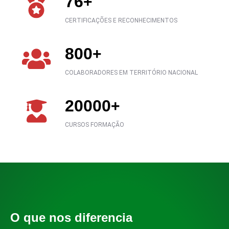
76
+
CERTIFICAÇÕES E RECONHECIMENTOS
800
+
COLABORADORES EM TERRITÓRIO NACIONAL
20000
+
CURSOS FORMAÇÃO
O que nos diferencia