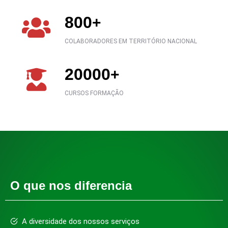
800
+
COLABORADORES EM TERRITÓRIO NACIONAL
20000
+
CURSOS FORMAÇÃO
O que nos diferencia
A diversidade dos nossos serviços