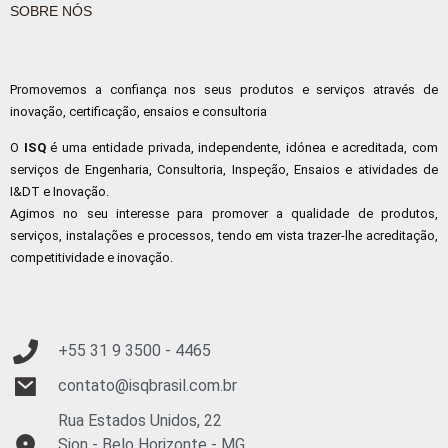
SOBRE NÓS
Promovemos a confiança nos seus produtos e serviços através de
inovação, certificação, ensaios e consultoria
O
ISQ
é uma entidade privada, independente, idónea e acreditada, com
serviços de Engenharia, Consultoria, Inspeção, Ensaios e atividades de
I&DT e Inovação.
Agimos no seu interesse para promover a qualidade de produtos,
serviços, instalações e processos, tendo em vista trazer-lhe acreditação,
competitividade e inovação.
+55 31 9
3500 - 4465
contato@isqbrasil.com.br
Rua Estados Unidos, 22
Sion - Belo Horizonte - MG