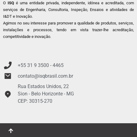
O
ISQ
é uma entidade privada, independente, idónea e acreditada, com
serviços de Engenharia, Consultoria, Inspeção, Ensaios e atividades de
I&DT e Inovação.
Agimos no seu interesse para promover a qualidade de produtos, serviços,
instalações e processos, tendo em vista trazer-lhe acreditação,
competitividade e inovação.
+55 31 9
3500 - 4465
contato@isqbrasil.com.br
Rua Estados Unidos, 22
Sion - Belo Horizonte - MG
CEP: 30315-270