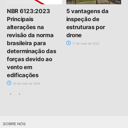
NBR 6123:2023
5 vantagens da
Principais
inspeção de
alterações na
estruturas por
revisão da norma
drone
brasileira para
17 de maio de 2024
determinação das
forças devido ao
vento em
edificações
24 de maio de 2024
SOBRE NÓS