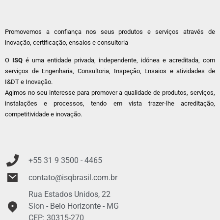
Promovemos a confiança nos seus produtos e serviços através de
inovação, certificação, ensaios e consultoria
O
ISQ
é uma entidade privada, independente, idónea e acreditada, com
serviços de Engenharia, Consultoria, Inspeção, Ensaios e atividades de
I&DT e Inovação.
Agimos no seu interesse para promover a qualidade de produtos, serviços,
instalações e processos, tendo em vista trazer-lhe acreditação,
competitividade e inovação.
+55 31 9
3500 - 4465
contato@isqbrasil.com.br
Rua Estados Unidos, 22
Sion - Belo Horizonte - MG
CEP: 30315-270