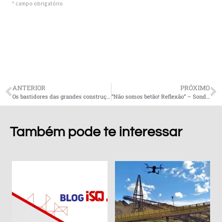
ANTERIOR
PRÓXIMO
Os bastidores das grandes construções
“Não somos betão! Reflexão” – Sondar.i (Grupo ISQ)
Também pode te interessar