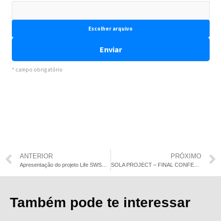
ANTERIOR
PRÓXIMO
Apresentação do projeto Life SWSS – Smart Watter Supply System
SOLA PROJECT – FINAL CONFERENCE – Sep. 27th – ISQ training centre
Também pode te interessar