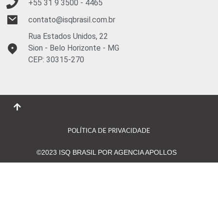
+55 31 9
3500 - 4465
contato@isqbrasil.com.br
Rua Estados Unidos, 22
Sion - Belo Horizonte - MG
CEP: 30315-270
POLÍTICA DE PRIVACIDADE
©2023 ISQ BRASIL POR AGENCIA APOLLOS