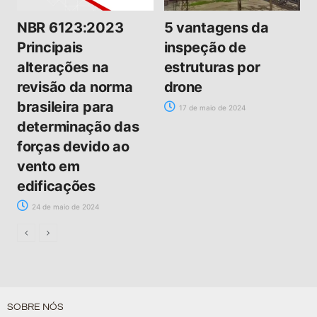
NBR 6123:2023
5 vantagens da
Principais
inspeção de
alterações na
estruturas por
revisão da norma
drone
brasileira para
17 de maio de 2024
determinação das
forças devido ao
vento em
edificações
24 de maio de 2024
SOBRE NÓS