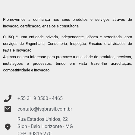
Promovemos a confiança nos seus produtos e serviços através de
inovação, certificação, ensaios e consultoria
O
ISQ
é uma entidade privada, independente, idónea e acreditada, com
serviços de Engenharia, Consultoria, Inspeção, Ensaios e atividades de
I&DT e Inovação.
Agimos no seu interesse para promover a qualidade de produtos, serviços,
instalações e processos, tendo em vista trazer-lhe acreditação,
competitividade e inovação.
+55 31 9
3500 - 4465
contato@isqbrasil.com.br
Rua Estados Unidos, 22
Sion - Belo Horizonte - MG
CEP: 30315-270