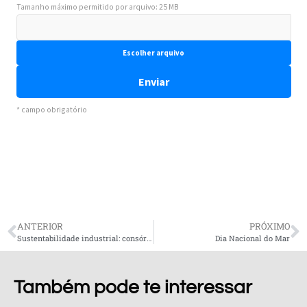
ANTERIOR
PRÓXIMO
Sustentabilidade industrial: consórcio do projeto WaterWatt (H2020) reuniu-se em Portugal
Dia Nacional do Mar
Também pode te interessar