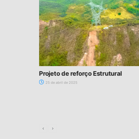
anques de
Projeto de reforço Estrutural
25 de abril de 2025