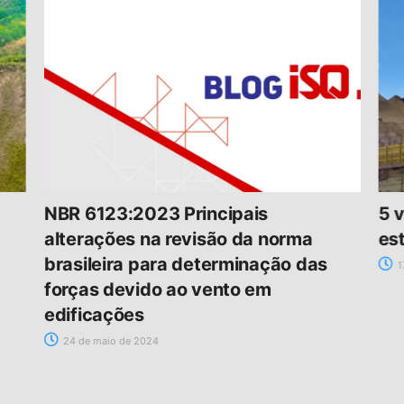
NBR 6123:2023 Principais
5 
alterações na revisão da norma
es
brasileira para determinação das
1
forças devido ao vento em
edificações
24 de maio de 2024