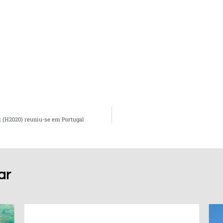
t (H2020) reuniu-se em Portugal
ar