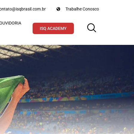
ontato@isqbrasil.com.br
Trabalhe Conosco
OUVIDORIA
ISQ ACADEMY