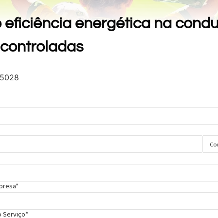
e eficiência energética na con
 controladas
5028