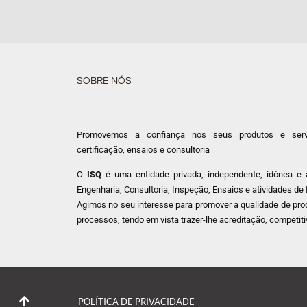
SOBRE NÓS
Promovemos a confiança nos seus produtos e servi
certificação, ensaios e consultoria
O
ISQ
é uma entidade privada, independente, idónea e 
Engenharia, Consultoria, Inspeção, Ensaios e atividades de
Agimos no seu interesse para promover a qualidade de prod
processos, tendo em vista trazer-lhe acreditação, competiti
POLÍTICA DE PRIVACIDADE