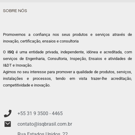
SOBRE NÓS
Promovemos a confiança nos seus produtos e serviços através de
inovação, certificação, ensaios e consultoria
O
ISQ
é uma entidade privada, independente, idónea e acreditada, com
serviços de Engenharia, Consultoria, Inspeção, Ensaios e atividades de
I&DT e Inovação.
Agimos no seu interesse para promover a qualidade de produtos, serviços,
instalações e processos, tendo em vista trazer-lhe acreditação,
competitividade e inovação.
+55 31 9
3500 - 4465
contato@isqbrasil.com.br
Rua Estados Unidos, 22