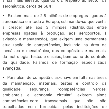
ainda mais elevado quando diz respeito ao sector da
aeronáutica, cerca de 58%;
• Existem mais de 2,6 milhões de empregos ligados à
aeronáutica em toda a Europa, estimando-se que venha
a crescer até aos 3 milhões (distribuídos entre
empresas ligadas à produção, aos aeroportos, à
aviação e manutenção), que exigem uma permanente
atualização de competências, incluindo na área da
mecânica e mecatrónica, dos compósitos e materiais,
da metrologia, testes e ensaios, bem como do controlo
da qualidade. Falamos de formação especializada
avançada.
• Para além de competências-chave em falta nas áreas
da manutenção, materiais, testes e controlo da
qualidade, segurança, “competências verdes:
ambientais e economia circular”, existem ainda
competências-core transversais que não são
trabalhadas nem fornecidas pelas instituições de