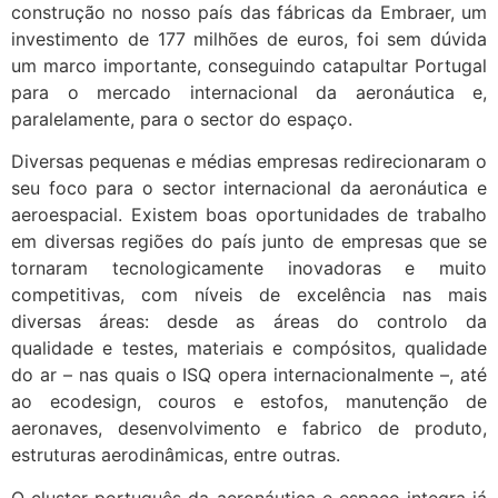
construção no nosso país das fábricas da Embraer, um
investimento de 177 milhões de euros, foi sem dúvida
um marco importante, conseguindo catapultar Portugal
para o mercado internacional da aeronáutica e,
paralelamente, para o sector do espaço.
Diversas pequenas e médias empresas redirecionaram o
seu foco para o sector internacional da aeronáutica e
aeroespacial. Existem boas oportunidades de trabalho
em diversas regiões do país junto de empresas que se
tornaram tecnologicamente inovadoras e muito
competitivas, com níveis de excelência nas mais
diversas áreas: desde as áreas do controlo da
qualidade e testes, materiais e compósitos, qualidade
do ar – nas quais o ISQ opera internacionalmente –, até
ao ecodesign, couros e estofos, manutenção de
aeronaves, desenvolvimento e fabrico de produto,
estruturas aerodinâmicas, entre outras.
O cluster português da aeronáutica e espaço integra já